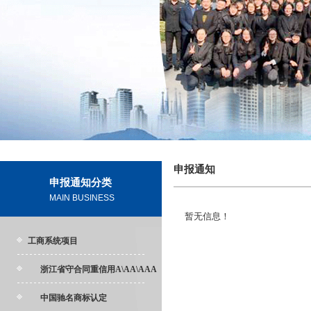
申报通知
申报通知分类
MAIN BUSINESS
暂无信息！
工商系统项目
浙江省守合同重信用A\AA\AAA
中国驰名商标认定