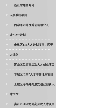
浙江省知名商号
人事系统项目
西湖海内外优秀创新创业人
才“325”计划
余杭区139人才计划项目，区千
人计划
萧山区5213高层次人才创业项目
下城区“258”人才培养计划项目
上城区海内外高层次创业创新人
才“1211
滨江区5050海外高层次人才项目