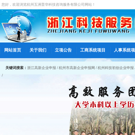
您好，欢迎浏览
杭州五洲普华科技咨询服务有限公司
网站！
网站首页
关于我们
立项公告
工商系统项目
人事系统项
关键词搜索：
浙江高新企业申报
/
杭州市高新企业申报网
/
杭州科技初创企业申报
/