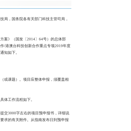
科技局，国务院各有关部门科技主管司局，
案》（国发〔2014〕64号）的总体部
/港澳台科技创新合作重点专项2019年度
项通知如下。
务（或课题）。项目应整体申报，须覆盖相
。
，具体工作流程如下。
交3000字左右的项目预申报书，详细说
南要求的有关附件。从指南发布日到预申报