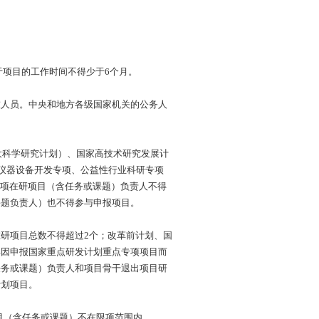
。
用于项目的工作时间不得少于6个月。
技人员。中央和地方各级国家机关的公务人
重大科学研究计划）、国家高技术研究发展计
学仪器设备开发专项、公益性行业科研专项
专项在研项目（含任务或课题）负责人不得
课题负责人）也不得参与申报项目。
研项目总数不得超过2个；改革前计划、国
得因申报国家重点研发计划重点专项项目而
任务或课题）负责人和项目骨干退出项目研
计划项目。
项目（含任务或课题）不在限项范围内。