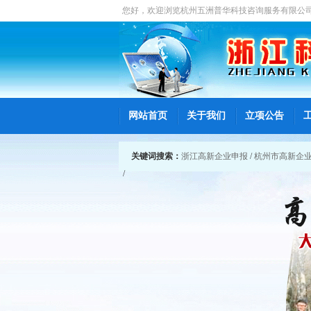
您好，欢迎浏览
杭州五洲普华科技咨询服务有限公
网站首页
关于我们
立项公告
关键词搜索：
浙江高新企业申报
/
杭州市高新企
/