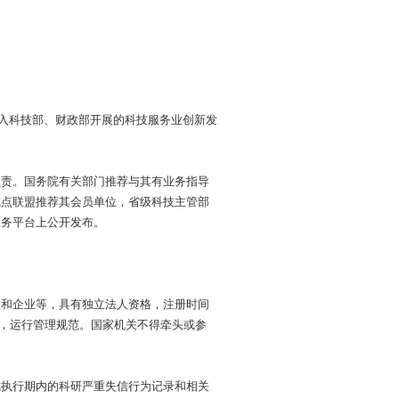
纳入科技部、财政部开展的科技服务业创新发
负责。国务院有关部门推荐与其有业务指导
试点联盟推荐其会员单位，省级科技主管部
服务平台上公开发布。
校和企业等，具有独立法人资格，注册时间
础，运行管理规范。国家机关不得牵头或参
戒执行期内的科研严重失信行为记录和相关