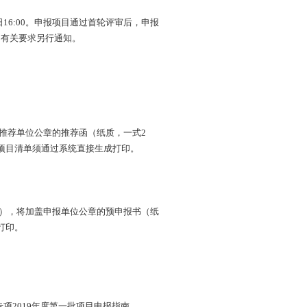
日16:00。申报项目通过首轮评审后，申报
和有关要求另行通知。
加盖推荐单位公章的推荐函（纸质，一式2
项目清单须通过系统直接生成打印。
为准），将加盖申报单位公章的预申报书（纸
打印。
项2019年度第一批项目申报指南