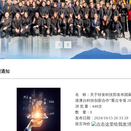
1
2
报通知
名 称：关于转发科技部发布国家
港澳台科技创新合作”重点专项 2
浏 览 量：
448次
数 量：0
发布日期：2024/10/15 20:33:29
留言询价: