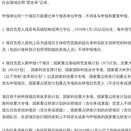
社会领域信用“黑名单”记录。
申报单位同一个项目只能通过单个推荐单位申报，不得多头申报和重复申报
2. 项目负责人须具有高级职称或博士学位，1959年1月1日以后出生，每年
3. 项目负责人原则上应为该项目主体研究思路的提出者和实际主持研究的科
员（包括行使科技计划管理职能的其他人员）不得申报项目。
4. 项目负责人限申报1个项目；国家重点基础研究发展计划（973计划，含
划（863计划）、国家科技支撑计划、国家国际科技合作专项、国家重大科
（以下简称“改革前计划”）以及国家科技重大专项、国家重点研发计划重点
牵头申报项目。国家重点研发计划重点专项的在研项目负责人（不含任务或
项目骨干的申报项目和改革前计划、国家科技重大专项、国家重点研发计划在
家科技重大专项、国家重点研发计划的在研项目（含任务或课题）负责人不
退出目前承担的项目（含任务或课题）。国家重点研发计划的在研项目（含
发团队后，在原项目执行期内原则上不得牵头或参与申报新的国家重点研发
计划任务书执行期（包括延期后的执行期）到2019年12月31日之前的在研