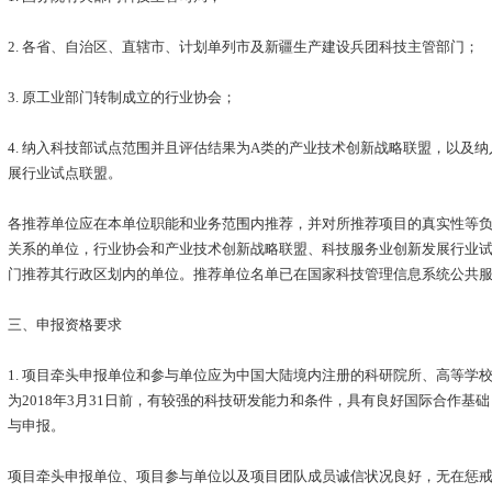
2. 各省、自治区、直辖市、计划单列市及新疆生产建设兵团科技主管部门；
3. 原工业部门转制成立的行业协会；
4. 纳入科技部试点范围并且评估结果为A类的产业技术创新战略联盟，以及
展行业试点联盟。
各推荐单位应在本单位职能和业务范围内推荐，并对所推荐项目的真实性等
关系的单位，行业协会和产业技术创新战略联盟、科技服务业创新发展行业
门推荐其行政区划内的单位。推荐单位名单已在国家科技管理信息系统公共
三、申报资格要求
1. 项目牵头申报单位和参与单位应为中国大陆境内注册的科研院所、高等学
为2018年3月31日前，有较强的科技研发能力和条件，具有良好国际合作基
与申报。
项目牵头申报单位、项目参与单位以及项目团队成员诚信状况良好，无在惩