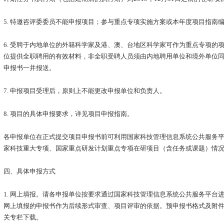
5. 特邀咨评委委员不能申报项目；参与重点专项实施方案或本年度项目指南
6. 受聘于内地单位的外籍科学家及港、澳、台地区科学家可作为重点专项的
位提供全职聘用的有效材料，非全职受聘人员须由内地聘用单位和境外单位
申报书一并报送。
7. 申报项目受理后，原则上不能更改申报单位和负责人。
8. 项目的具体申报要求，详见项目申报指南。
各申报单位在正式提交项目申报书前可利用国家科技管理信息系统公共服务
家科技重大专项、国家重点研发计划重点专项在研项目（含任务或课题）情
四、具体申报方式
1. 网上填报。请各申报单位按要求通过国家科技管理信息系统公共服务平台
网上填报的申报书作为后续形式审查、项目评审的依据。预申报书格式及附
关专栏下载。