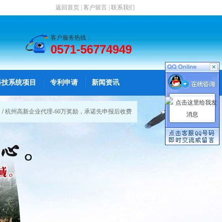
返回首页
|
客户留言
|
联系我们
客户服务热线：
0571-56774949
科技系统项目
专利申请
新闻资讯
司
/
杭州高新企业代理-60万奖励，承诺先申报后收费