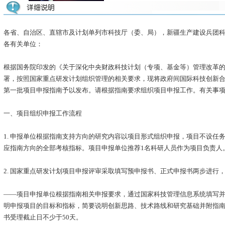
各省、自治区、直辖市及计划单列市科技厅（委、局），新疆生产建设兵团
各有关单位：
根据国务院印发的《关于深化中央财政科技计划（专项、基金等）管理改革的方
署，按照国家重点研发计划组织管理的相关要求，现将政府间国际科技创新合作
第一批项目申报指南予以发布。请根据指南要求组织项目申报工作。有关事
一、项目组织申报工作流程
1. 申报单位根据指南支持方向的研究内容以项目形式组织申报，项目不设任
应指南方向的全部考核指标。项目申报单位推荐1名科研人员作为项目负责人
2. 国家重点研发计划项目申报评审采取填写预申报书、正式申报书两步进行
——项目申报单位根据指南相关申报要求，通过国家科技管理信息系统填写并提
明申报项目的目标和指标，简要说明创新思路、技术路线和研究基础并附指
书受理截止日不少于50天。