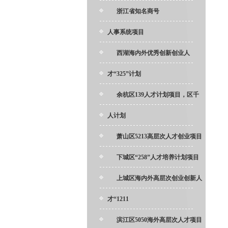
浙江省知名商号
人事系统项目
西湖海内外优秀创新创业人
才“325”计划
余杭区139人才计划项目，区千
人计划
萧山区5213高层次人才创业项目
下城区“258”人才培养计划项目
上城区海内外高层次创业创新人
才“1211
滨江区5050海外高层次人才项目