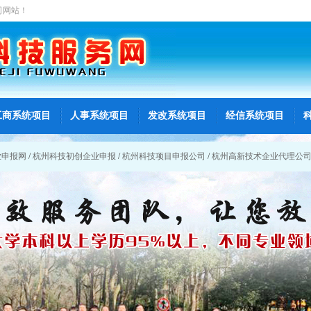
司
网站！
工商系统项目
人事系统项目
发改系统项目
经信系统项目
业申报网
/
杭州科技初创企业申报
/
杭州科技项目申报公司
/
杭州高新技术企业代理公