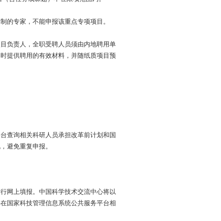
编制的专家，不能申报该重点专项项目。
项目负责人，全职受聘人员须由内地聘用单
同时提供聘用的有效材料，并随纸质项目预
平台查询相关科研人员承担改革前计划和国
况，避免重复申报。
进行网上填报。中国科学技术交流中心将以
件在国家科技管理信息系统公共服务平台相