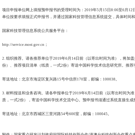
项目申报单位网上填报预申报书的受理时间为：2019年5月15日8:00至6月12
单位按要求填报正式申报书，并通过国家科技管理信息系统提交，具体时间
国家科技管理信息系统公共服务平台：
http://service.most.gov.cn；
2. 组织推荐。请各推荐单位于2019年6月14日前（以寄出时间为准），将
份）、推荐项目清单（纸质，一式2份）寄送中国科学技术信息研究所。推荐
寄送地址：北京市海淀区复兴路15号中信所170室，邮编：100038。
3. 材料报送和业务咨询。请各申报单位于2019年6月14日前（以寄出时间
质，一式2份），寄送中国科学技术交流中心。预申报书须通过系统直接生成
寄送地址：北京市西城区三里河路54号600室，邮编：100045。
附件：国家重点研发计划政府间国际科技创新合作/港澳台科技创新合作重点专