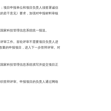
间；项目申报单位和项目负责人须签署诚信
设的若干意见》要求，加强对申报材料审核
过国家科技管理信息系统统一报送。
轮评审工作。首轮评审不需要项目负责人进
项数量的申报项目，进入下一步答辩评审。对
。
过国家科技管理信息系统填写并提交项目正
组织答辩评审。申报项目的负责人通过网络
。