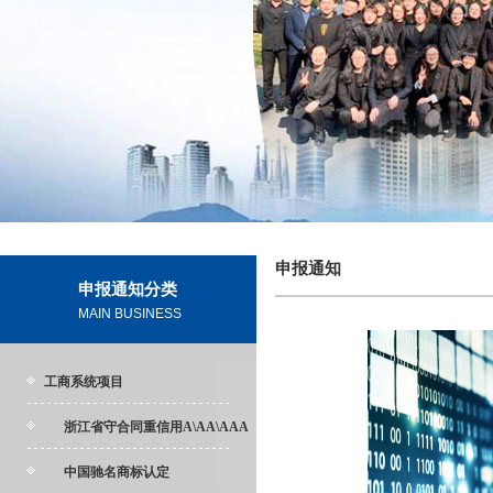
申报通知
申报通知分类
MAIN BUSINESS
工商系统项目
浙江省守合同重信用A\AA\AAA
中国驰名商标认定