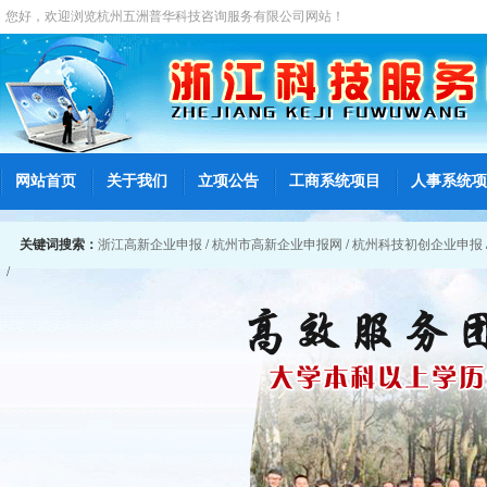
您好，欢迎浏览
杭州五洲普华科技咨询服务有限公司
网站！
网站首页
关于我们
立项公告
工商系统项目
人事系统项
关键词搜索：
浙江高新企业申报
/
杭州市高新企业申报网
/
杭州科技初创企业申报
/