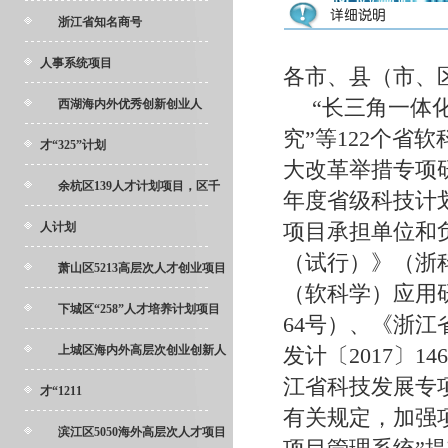
浙江省知名商号
人事系统项目
各市、县（市、
“长三角一体
西湖海内外优秀创新创业人
究”等122个省
才“325”计划
大改革举措专项研
余杭区139人才计划项目，区千
年度省级科技计
项目承担单位和
人计划
（试行）》（浙科
萧山区5213高层次人才创业项目
（软科学）应用
下城区“258”人才培养计划项目
64号）、《浙
上城区海内外高层次创业创新人
发计〔2017〕
江省科技发展专项
才“1211
有关规定，加强项
滨江区5050海外高层次人才项目