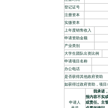
登记证号
注册资本
实缴资本
上年度销售收入
申请资助金额
产业类别
大学生团队出资比例
申请项目名称
办公电话
是否获得其他政府资助
如获得过政府资助，项目
我承诺
报内容不实
申请人
或责任。主
承诺
必要的询问