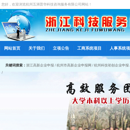
您好，欢迎浏览
杭州五洲普华科技咨询服务有限公司
网站！
网站首页
关于我们
立项公告
工商系统项目
人事系统项
关键词搜索：
浙江高新企业申报
/
杭州市高新企业申报网
/
杭州科技初创企业申报
/