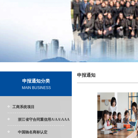
申报通知
申报通知分类
MAIN BUSINESS
工商系统项目
浙江省守合同重信用A\AA\AAA
中国驰名商标认定