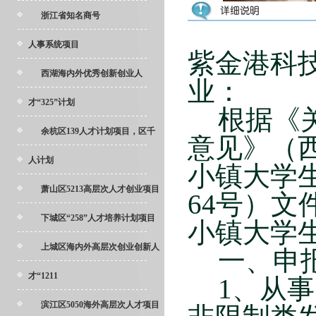
浙江省知名商号
人事系统项目
紫金港科
西湖海内外优秀创新创业人
业：
才“325”计划
根据《
余杭区139人才计划项目，区千
意见》（
人计划
小镇大学
萧山区5213高层次人才创业项目
64
号）文
下城区“258”人才培养计划项目
小镇大学
上城区海内外高层次创业创新人
一、申
才“1211
1
、从事
滨江区5050海外高层次人才项目