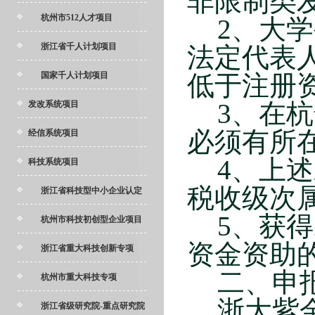
非限制类
杭州市512人才项目
2
、大学
浙江省千人计划项目
法定代表
国家千人计划项目
低于注册
3
、在杭
发改系统项目
必须有所
经信系统项目
4
、上述
科技系统项目
税收级次
浙江省科技型中小企业认定
5
、获得
杭州市科技初创型企业项目
资金资助
浙江省重大科技创新专项
二、申
杭州市重大科技专项
浙大紫
浙江省级研究院-重点研究院