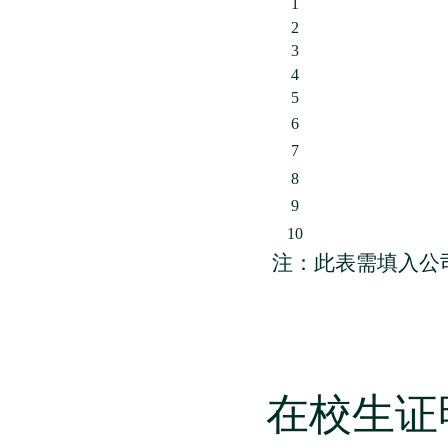
1
2
3
4
5
6
7
8
9
10
注：此表需填入公
在校生证