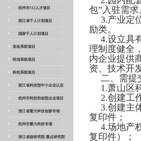
2.
园内配
包”入驻需求
杭州市512人才项目
3.
产业定
浙江省千人计划项目
励类。
国家千人计划项目
4.
设立具
理制度健全
发改系统项目
内企业提供
经信系统项目
资、技术开
科技系统项目
二、需提
1.
萧山区
浙江省科技型中小企业认定
2.
创建工
杭州市科技初创型企业项目
3.
创建主
浙江省重大科技创新专项
复印件；
杭州市重大科技专项
4.
场地产
复印件）；
浙江省级研究院-重点研究院