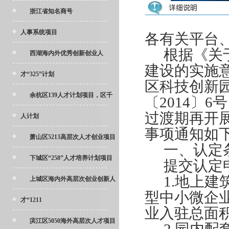
浙江省知名商号
人事系统项目
各有关平台
根据《关
西湖海内外优秀创新创业人
建设的实施意
才“325”计划
区科技创新
余杭区139人才计划项目，区千
〔2014〕
过渡期再开
人计划
事项通知如
萧山区5213高层次人才创业项目
一、认定
下城区“258”人才培养计划项目
提交认定
1.
地上建
上城区海内外高层次创业创新人
型中小微企
才“1211
业入驻总面积
滨江区5050海外高层次人才项目