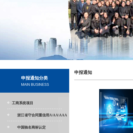
申报通知
申报通知分类
MAIN BUSINESS
工商系统项目
浙江省守合同重信用A\AA\AAA
中国驰名商标认定