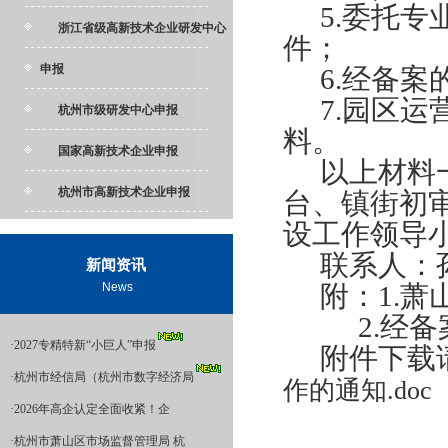
5.
委托专
浙江省级高新技术企业研发中心
件；
申报
6.
经备案
7.
园区运
杭州市级研发中心申报
料。
国家高新技术企业申报
以上材料
杭州市高新技术企业申报
台、镇街初审
设工作领导小
联系人：
新闻资讯
News
附：1.
2.
经备
·
2027专精特新“小巨人”申报
附件下载
·
杭州市经信局（杭州市数字经济局
作的通知.doc
·
2026年高企认定全面收紧！企
·
杭州市萧山区市场监督管理局 杭