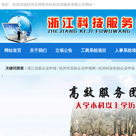
您好，欢迎浏览
杭州五洲普华科技咨询服务有限公司
网站！
网站首页
关于我们
立项公告
工商系统项目
人事系统项
关键词搜索：
浙江高新企业申报
/
杭州市高新企业申报网
/
杭州科技初创企业申报
/