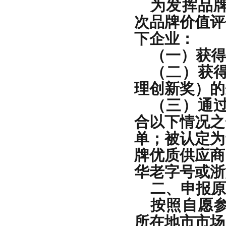
为发挥品
次品牌价值评
下企业：
（一）获得
（二）获
理创新奖）的
（三）通过
合以下情况之
单；被认定为
牌优质供应商
华老字号或浙
二、申报原
按照自愿
所在地市市场