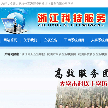
您好，欢迎浏览
杭州五洲普华科技咨询服务有限公司
网站！
网站首页
关于我们
立项公告
工商系统项目
人事系统项
关键词搜索：
浙江高新企业申报
/
杭州市高新企业申报网
/
杭州科技初创企业申报
/