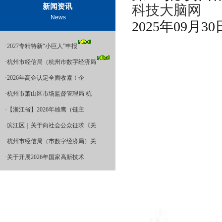
新闻资讯
科技大脑网
News
2025年09月30日
·
2027专精特新“小巨人”申报
·
杭州市经信局（杭州市数字经济局
·
2026年高企认定全面收紧！企
·
杭州市萧山区市场监督管理局 杭
·
【浙江省】2026年雄鹰（链主
·
滨江区｜关于向社会公众征求《关
·
杭州市经信局（市数字经济局）关
·
关于开展2026年国家高新技术