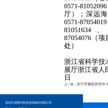
0571-8105
厅）；
深远海风
0571-870
81051634、
87054076（项
处）
浙江省科学技
展厅
浙江省人
日
关于开展杭州市中
上一条：
杭州五洲普华科技咨询服务有限公司