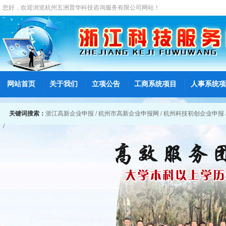
您好，欢迎浏览
杭州五洲普华科技咨询服务有限公司
网站！
网站首页
关于我们
立项公告
工商系统项目
人事系统项
关键词搜索：
浙江高新企业申报
/
杭州市高新企业申报网
/
杭州科技初创企业申报
/