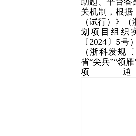
助题、平台答
关机制，根据
（试行）》（浙
划项目组织
〔2024〕
（浙科发规〔2
省“尖兵”“领
项