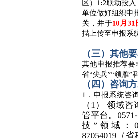
区）1:2联动投
单位做好组织申
关，并于
10月31
描上传至申报系
（三）其他要
其他申报推荐要
省“尖兵”“领雁
（四）咨询方
1．申报系统咨
（1） 领域
管平台。0571-
技”领域：05
87054019