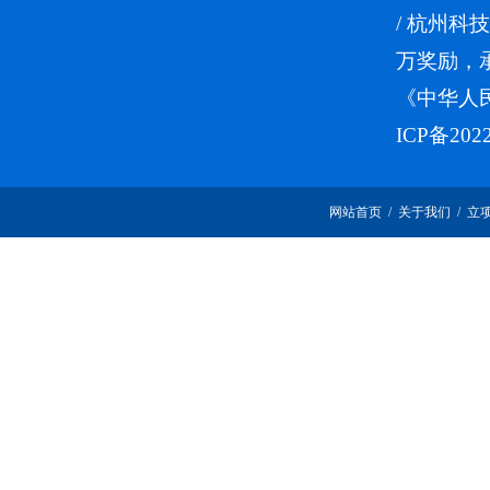
/
杭州科技
万奖励，
《中华人
ICP备202
网站首页
/
关于我们
/
立