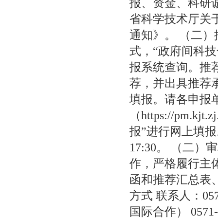
报、资金、科研
省科学技术厅关于
通知》。 （二
式，“政府间科
报系统查询。推
荐，并出具推荐
填报。请各申报
（https://pm.
报”进行网上填报。
17:30。 （
作，严格履行主体
函和推荐汇总表
方式 联系人：0571
国际合作） 0571-