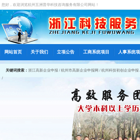
您好，欢迎浏览
杭州五洲普华科技咨询服务有限公司
网站！
网站首页
关于我们
立项公告
工商系统项目
人事系统项
关键词搜索：
浙江高新企业申报
/
杭州市高新企业申报网
/
杭州科技初创企业申报
/